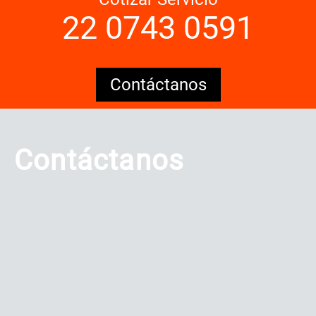
22 0743 0591
Contáctanos
Contáctanos