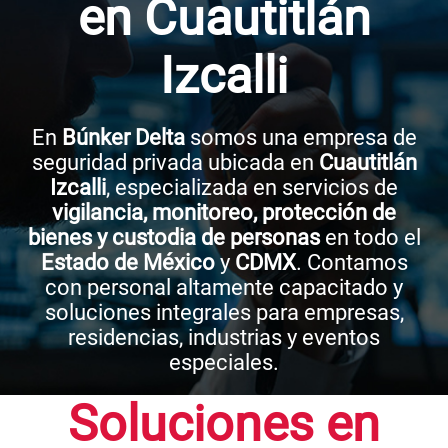
en Cuautitlán
Izcalli
En
Búnker Delta
somos una empresa de
seguridad privada ubicada en
Cuautitlán
Izcalli
, especializada en servicios de
vigilancia, monitoreo, protección de
bienes y custodia de personas
en todo el
Estado de México
y
CDMX
. Contamos
con personal altamente capacitado y
soluciones integrales para empresas,
residencias, industrias y eventos
especiales.
Soluciones en