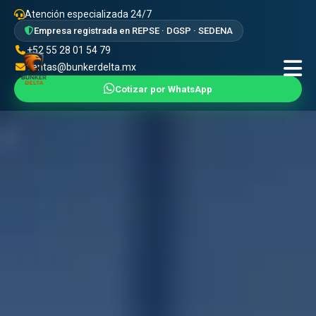
Atención especializada 24/7
Empresa registrada en REPSE · DGSP · SEDENA
+52 55 28 01 54 79
ventas@bunkerdelta.mx
Cotizar por WhatsApp