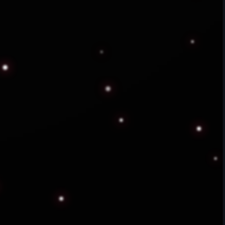
guridad, la visualización completa del