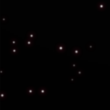
Perm
Cumplimos con los requ