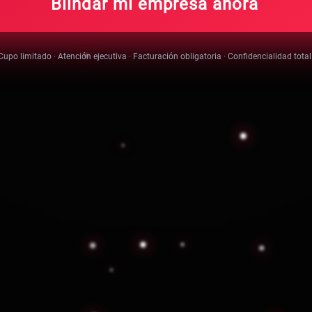
Blindar mi empresa ahora
Cupo limitado · Atención ejecutiva · Facturación obligatoria · Confidencialidad total
SAT
Opinión positiva de cumplimiento fiscal y RFC
vigente ante el SAT.