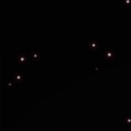
Guardias Intramuros
Personal de seguridad para instalaciones
residenciales, corporativas e industriales.
Control de accesos y vigilancia perimetral.
Ver más información
El enfoque que aplicam