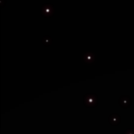
Servicios P
Nuestra gama de s