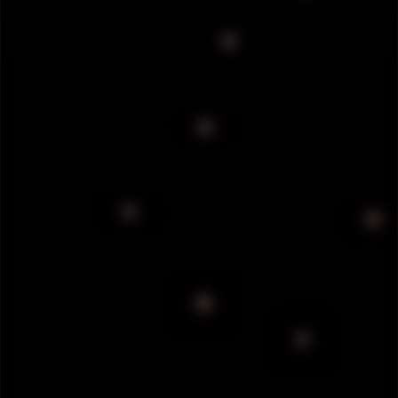
UNIFORME Y EQUIPO
DE NUESTROS
GUARDIAS
Cada elemento porta uniformes tácticos y
accesorios de alto rendimiento, diseñados para