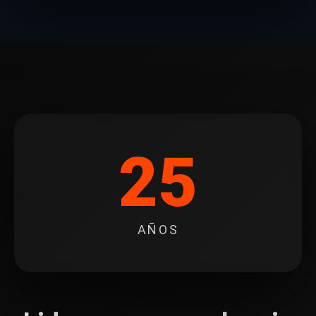
25
AÑOS