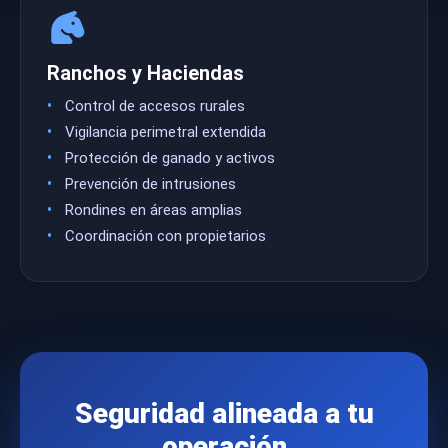
Ranchos y Haciendas
Control de accesos rurales
Vigilancia perimetral extendida
Protección de ganado y activos
Prevención de intrusiones
Rondines en áreas amplias
Coordinación con propietarios
Seguridad alineada a tu
operación