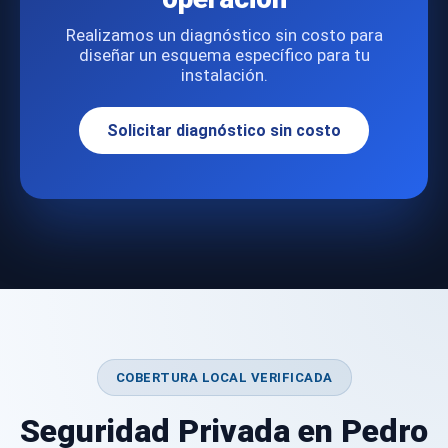
Realizamos un diagnóstico sin costo para
diseñar un esquema específico para tu
instalación.
Solicitar diagnóstico sin costo
COBERTURA LOCAL VERIFICADA
Seguridad Privada en Pedro