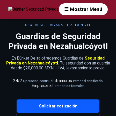
☰ Mostrar Menú
SEGURIDAD PRIVADA DE ALTO NIVEL
Guardias de Seguridad
Privada en Nezahualcóyotl
En Búnker Delta ofrecemos Guardias de
Seguridad
Privada en Nezahualcóyotl
. Tu seguridad con un guardia
desde $20,000.00 MXN + IVA; levantamiento previo.
24/7
Intramuros
Operación continua
Personal certificado
Empresarial
Protocolos formales
Solicitar cotización