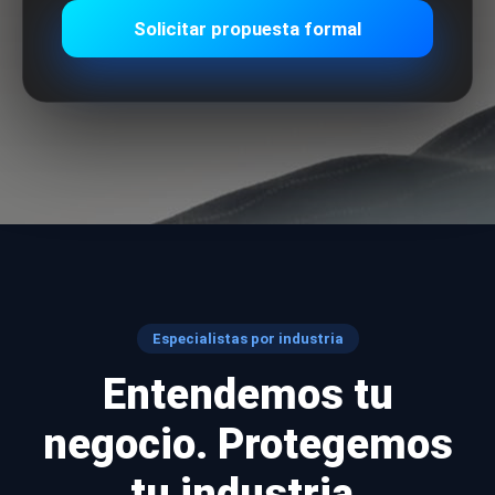
Solicitar propuesta formal
Especialistas por industria
Entendemos tu
negocio. Protegemos
tu industria.