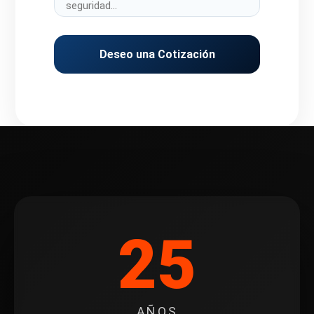
Deseo una Cotización
25
AÑOS