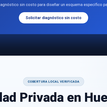
agnóstico sin costo para diseñar un esquema específico par
Solicitar diagnóstico sin costo
COBERTURA LOCAL VERIFICADA
dad Privada en Hue