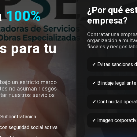
¿Por qué est
a
100%
empresa?
Contratar una empres
organización a multas
s para tu
fiscales y riesgos lab
✔ Evitas sanciones 
bajo un estricto marco
✔ Blindaje legal ante
entes no asuman riesgos
atar nuestros servicios
✔ Continuidad operat
 Subcontratación
✔ Imagen corporativa
con seguridad social activa