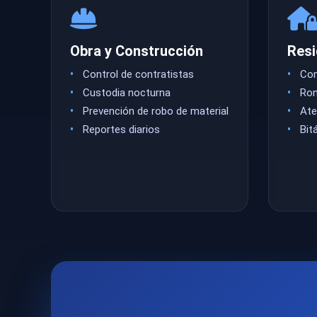
Obra y Construcción
Resi
Control de contratistas
Con
Custodia nocturna
Ron
Prevención de robo de material
Ate
Reportes diarios
Bit