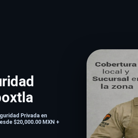
uridad
oxtla
guridad Privada en
desde $20,000.00 MXN +