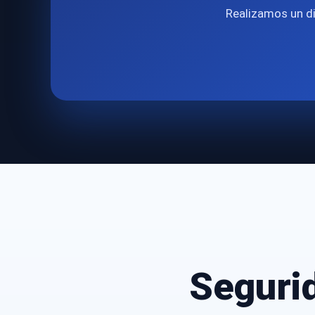
Realizamos un di
Seguri