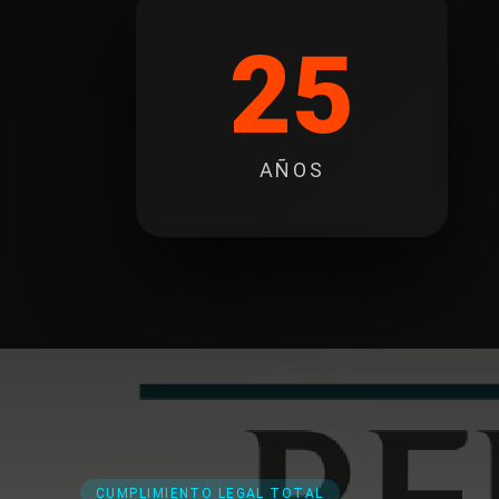
25
AÑOS
CUMPLIMIENTO LEGAL TOTAL