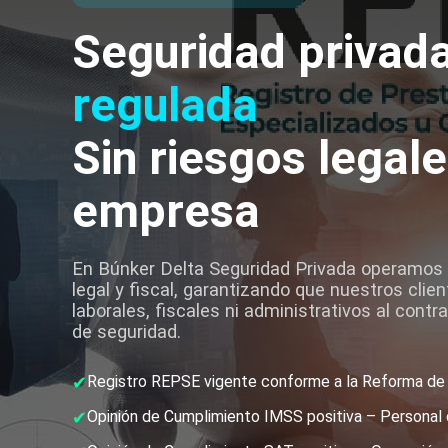
Seguridad privad
regulada
Sin riesgos legale
empresa
En Búnker Delta Seguridad Privada operamos 
legal y fiscal, garantizando que nuestros cli
laborales, fiscales ni administrativos al contr
de seguridad.
✔
Registro REPSE vigente conforme a la Reforma de
✔
Opinión de Cumplimiento IMSS positiva – Personal 