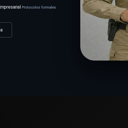
mpresarial
Protocolos formales
ta