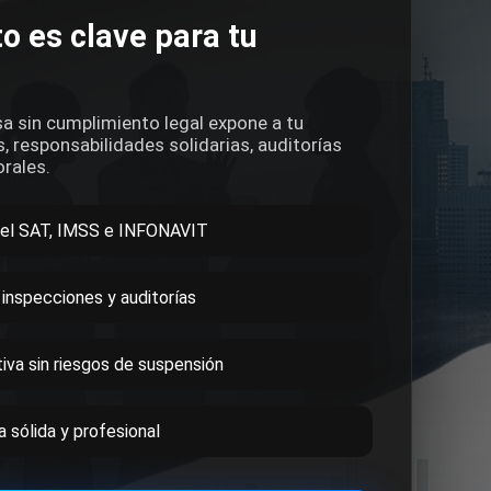
o es clave para tu
a sin cumplimiento legal expone a tu
, responsabilidades solidarias, auditorías
orales.
del SAT, IMSS e INFONAVIT
 inspecciones y auditorías
iva sin riesgos de suspensión
 sólida y profesional