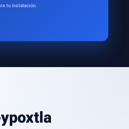
a tu instalación.
ypoxtla