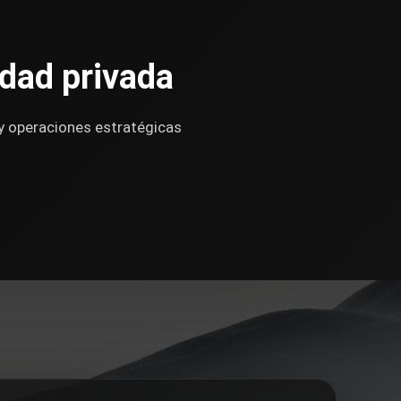
idad privada
y operaciones estratégicas