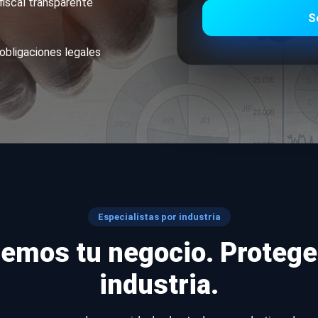
fiscal transparente
S
obligaciones legales
Especialistas por industria
emos tu negocio. Proteg
industria.