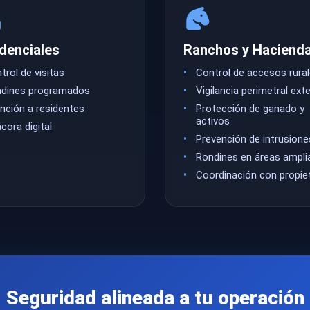
denciales
Ranchos y Haciend
trol de visitas
Control de accesos rura
dines programados
Vigilancia perimetral ext
nción a residentes
Protección de ganado y
activos
ácora digital
Prevención de intrusione
Rondines en áreas ampli
Coordinación con propie
Seguridad alineada a tu operación