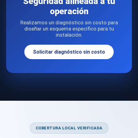
Seguridad alineada a tu
operación
Realizamos un diagnóstico sin costo para
diseñar un esquema específico para tu
instalación.
Solicitar diagnóstico sin costo
COBERTURA LOCAL VERIFICADA