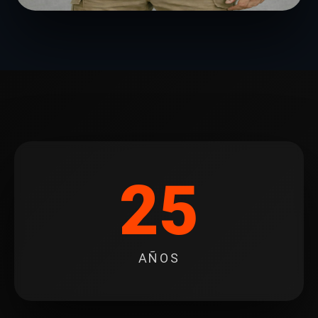
25
AÑOS